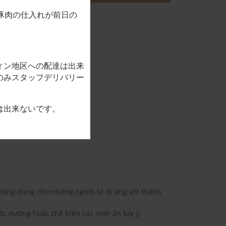
豚肉の仕入れが前日の
ィン地区への配達は出来
のみスタッフデリバリー
は出来ないです。
hông dùng cho những người bị dị ứng với thành
t, nướng hoặc chế biến các món ăn tùy ý.