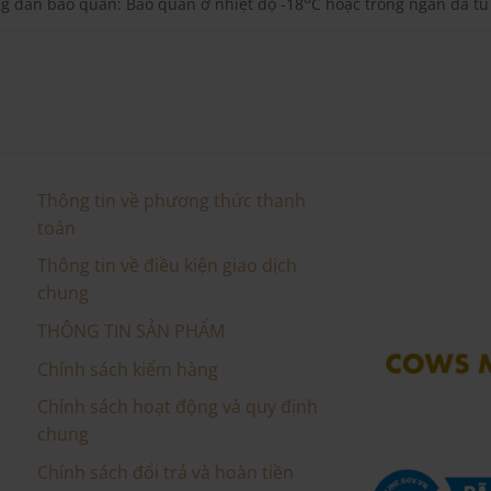
g dẫn bảo quản: Bảo quản ở nhiệt độ -18
C hoặc trong ngăn đá tủ
Thông tin về phương thức thanh
toán
Thông tin về điều kiện giao dịch
chung
THÔNG TIN SẢN PHẨM
Chính sách kiểm hàng
Chính sách hoạt động và quy định
chung
Chính sách đổi trả và hoàn tiền