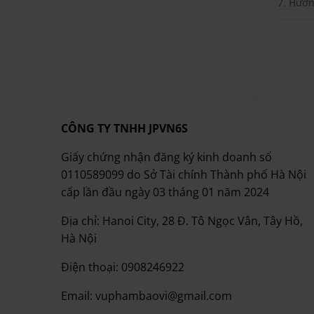
7. Hướn
CÔNG TY TNHH JPVN6S
Giấy chứng nhận đăng ký kinh doanh số
0110589099 do Sở Tài chính Thành phố Hà Nội
cấp lần đầu ngày 03 tháng 01 năm 2024
Địa chỉ: Hanoi City, 28 Đ. Tô Ngọc Vân, Tây Hồ,
Hà Nội
Điện thoại: 0908246922
Email: vuphambaovi@gmail.com