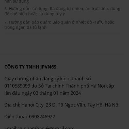
hạn sử dụng
6. Hướng dẫn sử dụng: Rã đông tự nhiên, ăn trực tiếp, dùng
để chế biến hoặc sử dụng tùy ý
o
7. Hướng dẫn bảo quản: Bảo quản ở nhiệt độ -18
C hoặc
trong ngăn đá tủ lạnh
CÔNG TY TNHH JPVN6S
Giấy chứng nhận đăng ký kinh doanh số
0110589099 do Sở Tài chính Thành phố Hà Nội cấp
lần đầu ngày 03 tháng 01 năm 2024
Địa chỉ: Hanoi City, 28 Đ. Tô Ngọc Vân, Tây Hồ, Hà Nội
Điện thoại: 0908246922
Email: vuphambaovi@gmail.com