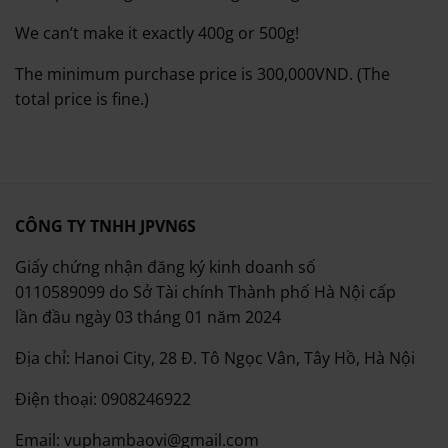
We can’t make it exactly 400g or 500g!
The minimum purchase price is 300,000VND.
(The
total price is fine.)
CÔNG TY TNHH JPVN6S
Giấy chứng nhận đăng ký kinh doanh số
0110589099 do Sở Tài chính Thành phố Hà Nội cấp
lần đầu ngày 03 tháng 01 năm 2024
Địa chỉ: Hanoi City, 28 Đ. Tô Ngọc Vân, Tây Hồ, Hà Nội
Điện thoại: 0908246922
Email: vuphambaovi@gmail.com