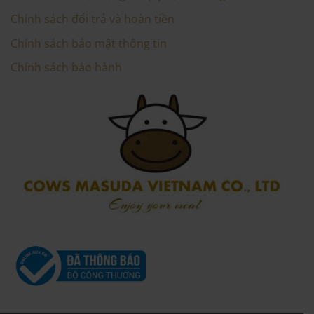
Chính sách đổi trả và hoàn tiền
Chính sách bảo mật thông tin
Chính sách bảo hành