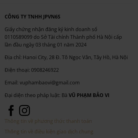
CÔNG TY TNHH JPVN6S
Giấy chứng nhận đăng ký kinh doanh số
0110589099 do Sở Tài chính Thành phố Hà Nội cấp
lần đầu ngày 03 tháng 01 năm 2024
Địa chỉ: Hanoi City, 28 Đ. Tô Ngọc Vân, Tây Hồ, Hà Nội
Điện thoại: 0908246922
Email: vuphambaovi@gmail.com
Đại diện theo pháp luật: Bà
VŨ PHẠM BẢO VI
Thông tin về phương thức thanh toán
Thông tin về điều kiện giao dịch chung